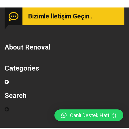
Bizimle İletişim Geçin .
About Renoval
Categories
Search
Canlı Destek Hattı :))