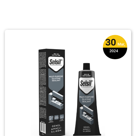
30
Mar,
2024