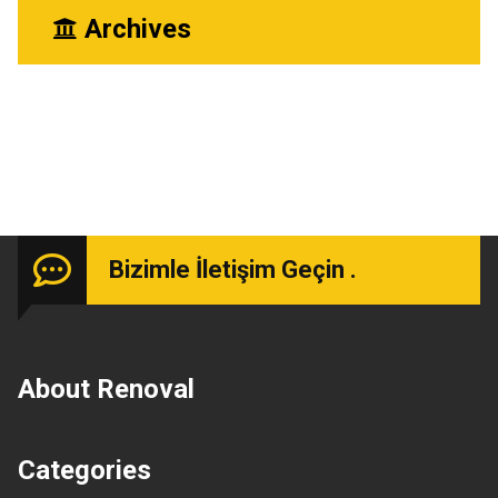
Archives
Mart 2024
Bizimle İletişim Geçin .
About Renoval
Categories